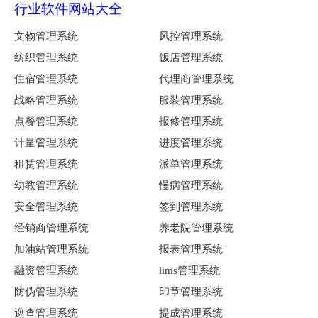
行业软件网站大全
报备追溯管理系统
报备数据记录管理系统
文物管理系统
风控管理系统
紧急报备管理系统
纺织管理系统
饭店管理系统
保险报备管理系统
住宿管理系统
代理商管理系统
林业报备管理系统
战略管理系统
服装管理系统
知识产权报备管理系统
点餐管理系统
报修管理系统
报备数据存储管理系统
计量管理系统
进度管理系统
存档报备管理系统
租赁管理系统
派单管理系统
财产报告管理系统
幼教管理系统
慢病管理系统
报备事项管理系统
安全管理系统
签到管理系统
安全报备管理系统
经销商管理系统
养老院管理系统
报备信息记录管理系统
加油站管理系统
报表管理系统
融资管理系统
lims管理系统
防伪管理系统
印章管理系统
巡查管理系统
提成管理系统