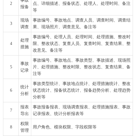
事故
2
点、详细描述、报备状态、处理人、处理时间、备注
报备
等
现场
事故编号、事故地点、调查人员、调查时间、调查结
3
调查
果、现场照片、调查意见、备注等
事故编号、处理人员、处理时间、处理措施、整改时
处理
4
限、整改状态、复查人员、复查时间、复查结果、整
措施
改意见、备注等
事故编号、事故地点、事故类型、事故描述、现场照
事故
5
片、处理措施、整改时限、整改状态、复查结果、备
记录
注等
事故类型统计、事故地点统计、处理措施统计、整改
统计
6
状态统计、报备状态统计、报备趋势分析、处理趋势
分析
分析等
报表
事故报备报表、现场调查报表、处理措施报表、事故
7
导出
记录报表、统计分析报表等
权限
8
用户角色、模块权限、字段权限等
管理