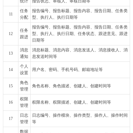
统计
报告状态、审核人、审核日期等
任务
报告编号、报告标题、报告内容、报告日期、任务类
11
分配
型、执行人、执行日期等
报告编号、报告标题、报告内容、报告日期、任务类
任务
12
型、执行人、执行日期、任务状态、跟进意见、跟进
跟进
日期等
消息
消息标题、消息内容、消息发送人、消息接收人、消
13
通知
息发送时间等
个人
14
用户名、密码、手机号码、邮箱地址等
设置
角色
15
角色名称、角色描述、创建人、创建时间等
管理
权限
16
权限名称、权限描述、创建人、创建时间等
管理
日志
日志编号、操作模块、操作类型、操作人、操作时间
17
管理
等
数据