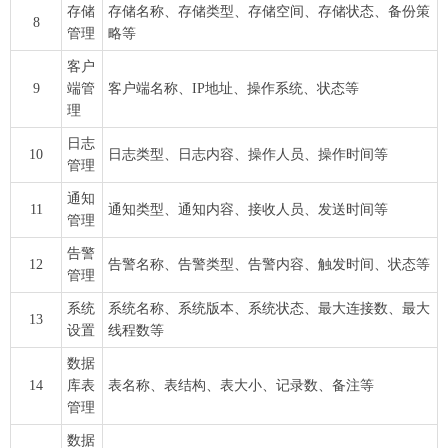
存储
存储名称、存储类型、存储空间、存储状态、备份策
8
管理
略等
客户
9
端管
客户端名称、IP地址、操作系统、状态等
理
日志
10
日志类型、日志内容、操作人员、操作时间等
管理
通知
11
通知类型、通知内容、接收人员、发送时间等
管理
告警
12
告警名称、告警类型、告警内容、触发时间、状态等
管理
系统
系统名称、系统版本、系统状态、最大连接数、最大
13
设置
线程数等
数据
14
库表
表名称、表结构、表大小、记录数、备注等
管理
数据