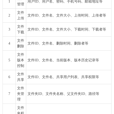
1
用户ID、用户名、密码、手机号码、邮箱地址等
管理
文件
2
文件ID、文件名、文件大小、上传时间、上传者等
上传
文件
3
文件ID、文件名、文件大小、下载时间、下载者等
下载
文件
4
文件ID、文件名、删除时间、删除者等
删除
文件
5
版本
文件ID、文件名、当前版本、版本历史记录等
控制
文件
6
文件ID、文件名、共享用户列表、共享权限等
共享
文件
7
夹管
文件夹ID、文件夹名称、父文件夹ID、路径等
理
文件
夹权