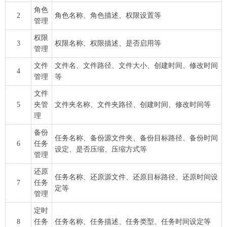
角色
2
角色名称、角色描述、权限设置等
管理
权限
3
权限名称、权限描述、是否启用等
管理
文件
文件名、文件路径、文件大小、创建时间、修改时间
4
管理
等
文件
5
夹管
文件夹名称、文件夹路径、创建时间、修改时间等
理
备份
任务名称、备份源文件夹、备份目标路径、备份时间
6
任务
设定、是否压缩、压缩方式等
管理
还原
任务名称、还原源文件、还原目标路径、还原时间设
7
任务
定等
管理
定时
8
任务
任务名称、任务描述、任务类型、任务时间设定等