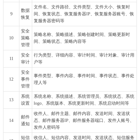
文件名、文件路径、文件类型、文件大小、恢复时
数据
9
间、恢复状态、恢复服务器IP、恢复服务器账号、恢
恢复
复服务器密码等
安全
策略名称、策略描述、策略创建时间、策略更新时
10
策略
间、策略状态、策略内容等
管理
安全
行为类型、详细内容、审计时间、审计对象、审计用
11
审计
户等
安全
事件类型、事件内容、事件时间、事件状态、事件处
12
事件
理人等
管理
系统
系统名称、系统描述、系统管理员、系统状态、系统
13
设置
logo、系统版本、系统更新时间、系统启动时间等
收件人、邮件主题、邮件内容、发送时间、发送状
邮件
14
态、邮件服务器IP、邮件服务器端口、发件人账号、
通知
发件人密码等
短信
收信人、短信内容、发送时间、发送状态、短信服务