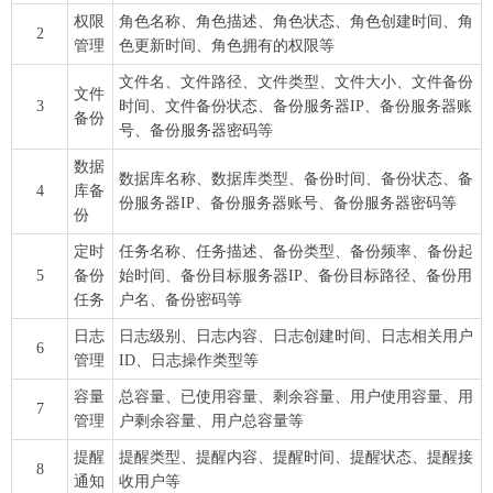
权限
角色名称、角色描述、角色状态、角色创建时间、角
2
管理
色更新时间、角色拥有的权限等
文件名、文件路径、文件类型、文件大小、文件备份
文件
3
时间、文件备份状态、备份服务器IP、备份服务器账
备份
号、备份服务器密码等
数据
数据库名称、数据库类型、备份时间、备份状态、备
4
库备
份服务器IP、备份服务器账号、备份服务器密码等
份
定时
任务名称、任务描述、备份类型、备份频率、备份起
5
备份
始时间、备份目标服务器IP、备份目标路径、备份用
任务
户名、备份密码等
日志
日志级别、日志内容、日志创建时间、日志相关用户
6
管理
ID、日志操作类型等
容量
总容量、已使用容量、剩余容量、用户使用容量、用
7
管理
户剩余容量、用户总容量等
提醒
提醒类型、提醒内容、提醒时间、提醒状态、提醒接
8
通知
收用户等